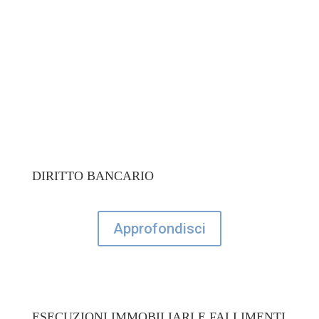
Studio legale Varese per questioni inerenti:
DIRITTO BANCARIO
Approfondisci
ESECUZIONI IMMOBILIARI E FALLIMENTI